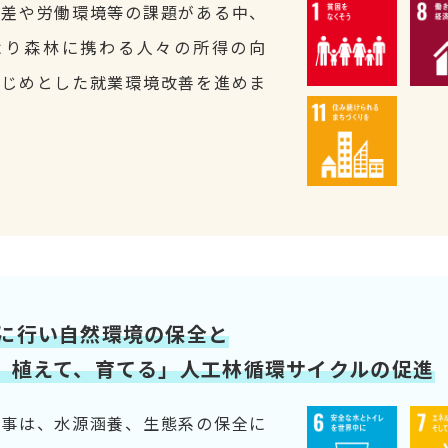
格差や労働環境等の課題がある中、
により森林に携わる人々の所得の向
はじめとした就業環境改善を進めま
に行い自然環境の保全と
、植えて、育てる」人工林循環サイクルの促進
う事は、水源涵養、生態系の保全に