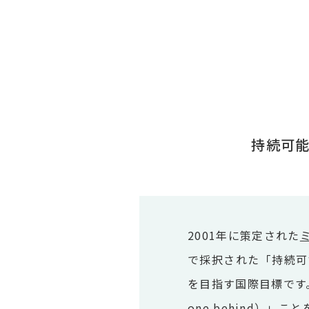
持続可能な
2001年に策定された
で採択された「持続可
を目指す国際目標です。
one behind）