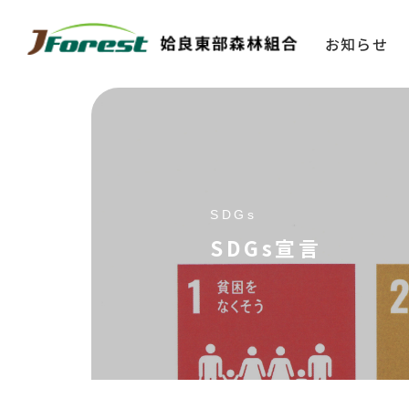
お知らせ
SDGs
SDGs宣言