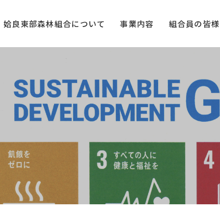
姶良東部森林組合について
事業内容
組合員の皆様