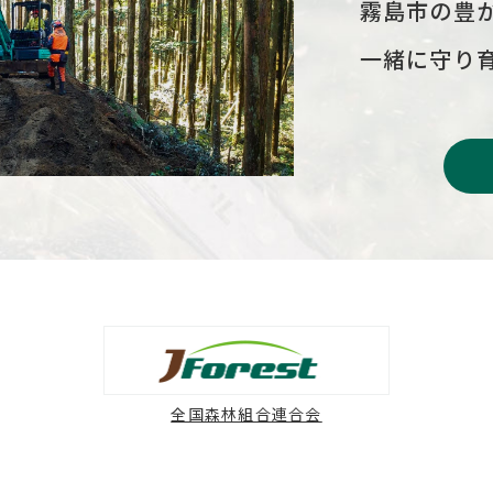
霧島市の豊
一緒に守り
全国森林組合連合会