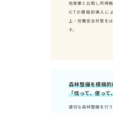
他産業と比較し所得
ICTの積極的導入
上・労働安全対策を
す。
森林整備を積極的
「伐って、使って
適切な森林整備を行