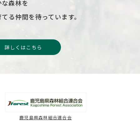
かな森林を
育てる仲間を
待っています。
詳しくはこちら
鹿児島県森林組合連合会