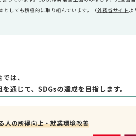
本としても積極的に取り組んでいます。（
外務省サイト
よ
合では、
を通じて、SDGsの達成を目指します。
る⼈の所得向上・就業環境改善